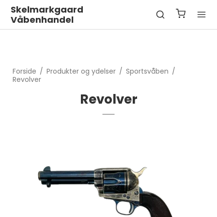
Skelmarkgaard
Våbenhandel
Forside
/
Produkter og ydelser
/
Sportsvåben
/
Revolver
Revolver