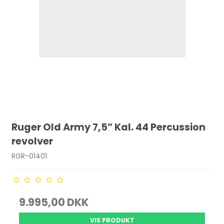
Ruger Old Army 7,5” Kal. 44 Percussion
revolver
RGR-01401
9.995,00 DKK
VIS PRODUKT