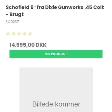
Schofield 6″ fra Dixie Gunworks .45 Colt
- Brugt
FO9237
14.995,00 DKK
VIS PRODUKT