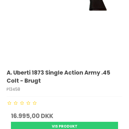
A. Uberti 1873 Single Action Army .45
Colt - Brugt
P13458
16.995,00 DKK
VIS PRODUKT