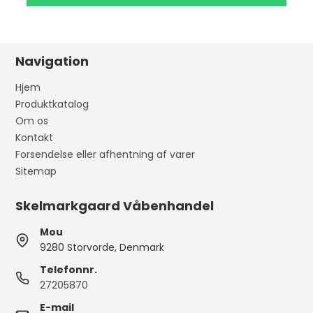
Navigation
Hjem
Produktkatalog
Om os
Kontakt
Forsendelse eller afhentning af varer
Sitemap
Skelmarkgaard Våbenhandel
Mou
9280 Storvorde, Denmark
Telefonnr.
27205870
E-mail